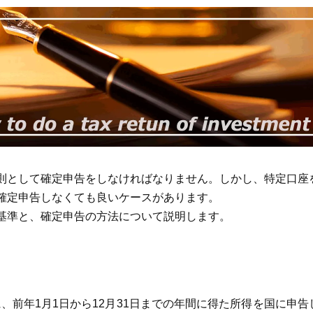
則として確定申告をしなければなりません。しかし、特定口座
確定申告しなくても良いケースがあります。
基準と、確定申告の方法について説明します。
に、前年1月1日から12月31日までの年間に得た所得を国に申告