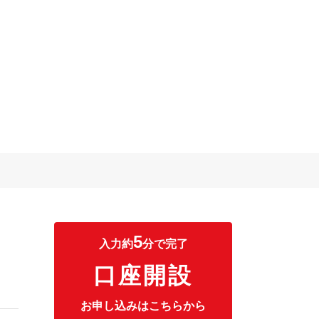
5
入力約
分で完了
口座開設
お申し込みはこちらから