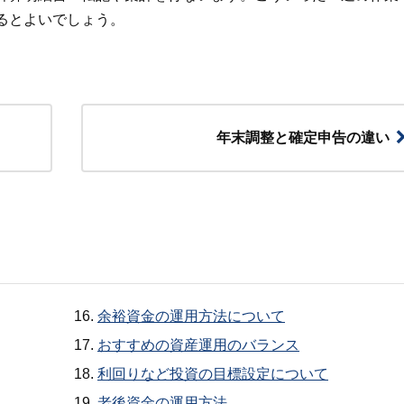
るとよいでしょう。
年末調整と確定申告の違い
余裕資金の運用方法について
おすすめの資産運用のバランス
利回りなど投資の目標設定について
老後資金の運用方法