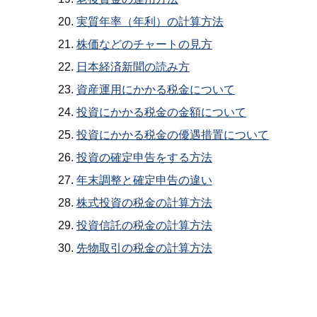
実質年率（年利）の計算方法
株価などのチャートの見方
日本経済新聞の読み方
資産運用にかかる税金について
投資にかかる税金の金額について
投資にかかる税金の優遇措置について
投資の確定申告をする方法
年末調整と確定申告の違い
株式投資の税金の計算方法
投資信託の税金の計算方法
先物取引の税金の計算方法