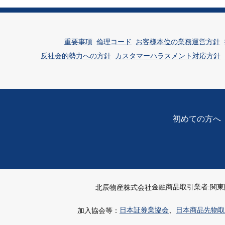
重要事項
倫理コード
お客様本位の業務運営方針
反社会的勢力への方針
カスタマーハラスメント対応方針
初めての方へ
金融商品取引業者:関東
北辰物産株式会社
日本証券業協会
、
日本商品先物取
加入協会等：