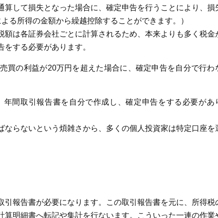
通算して損失となった場合に、確定申告を行うことにより、損
による所得の金額から繰越控除することができます。）
税額は各証券会社ごとに計算されるため、本来よりも多く税金
告をする必要があります。
売買の利益が20万円を超えた場合に、確定申告を自分で行わ
と、年間取引報告書を自分で作成し、確定申告をする必要があ
ばならないという煩雑さから、多くの個人投資家は特定口座を
取引報告書が必要になります。この取引報告書を元に、所得税
計算明細書へ転記や集計を行ないます。こういった一連の作業