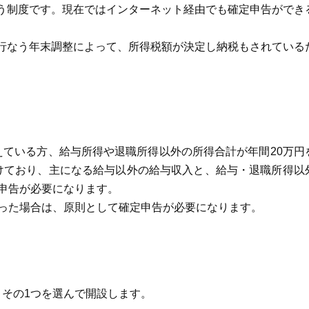
う制度です。現在ではインターネット経由でも確定申告ができ
行なう年末調整によって、所得税額が決定し納税もされている
えている方、給与所得や退職所得以外の所得合計が年間20万円
けており、主になる給与以外の給与収入と、給与・退職所得以
定申告が必要になります。
あった場合は、原則として確定申告が必要になります。
、その1つを選んで開設します。