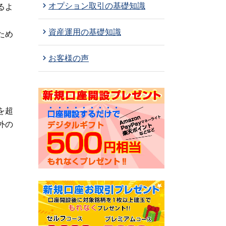
オプション取引の基礎知識
るよ
資産運用の基礎知識
ため
お客様の声
を超
外の