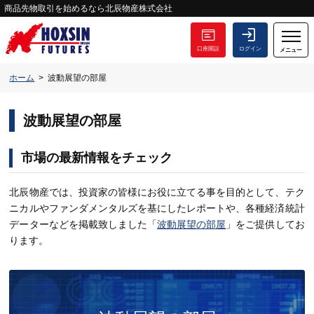
商品先物取引を始めるなら北辰物産株式会社
口座開設
ログイン
メニュー
ホーム
波動展望の部屋
波動展望の部屋
市場の最新情報をチェック
北辰物産では、投資家の皆様にお役に立てる事を目的として、テク
ニカルやファンダメンタルズを基にしたレポートや、各種経済統計
データーなどを掲載致しました「
波動展望の部屋
」をご提供してお
ります。