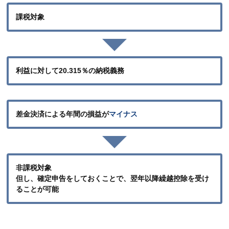
課税対象
利益に対して20.315％の納税義務
差金決済による年間の損益が
マイナス
非課税対象
但し、確定申告をしておくことで、翌年以降繰越控除を受け
ることが可能