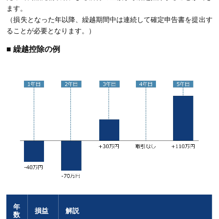
ます。
（損失となった年以降、繰越期間中は連続して確定申告書を提出す
ることが必要となります。）
■ 繰越控除の例
年
損益
解説
数