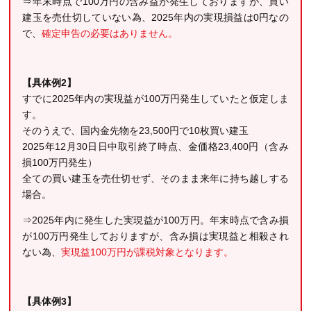
⇒年末時点で100万円の含み益が発生しておりますが、買い
建玉を売仕切していない為、2025年内の実現損益は0円なの
で、
確定申告の必要はありません。
【具体例2】
すでに2025年内の実現益が100万円発生していたと仮定しま
す。
そのうえで、国内金先物を23,500円で10枚買い建玉
2025年12月30日日中取引終了時点、金価格23,400円（含み
損100万円発生）
全ての買い建玉を売仕切せず、そのまま来年に持ち越しする
場合。
⇒2025年内に発生した実現益が100万円。年末時点で含み損
が100万円発生しておりますが、含み損は実現益と相殺され
ない為、
実現益100万円が課税対象となります。
【具体例3】