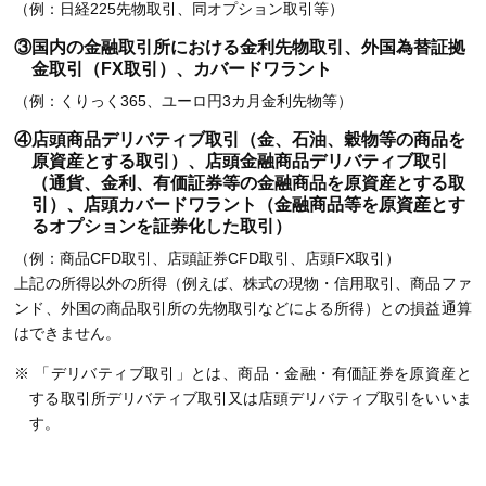
（例：日経225先物取引、同オプション取引等）
③国内の金融取引所における金利先物取引、外国為替証拠
金取引（FX取引）、カバードワラント
（例：くりっく365、ユーロ円3カ月金利先物等）
④店頭商品デリバティブ取引（金、石油、穀物等の商品を
原資産とする取引）、店頭金融商品デリバティブ取引
（通貨、金利、有価証券等の金融商品を原資産とする取
引）、店頭カバードワラント（金融商品等を原資産とす
るオプションを証券化した取引）
（例：商品CFD取引、店頭証券CFD取引、店頭FX取引）
上記の所得以外の所得（例えば、株式の現物・信用取引、商品ファ
ンド、外国の商品取引所の先物取引などによる所得）との損益通算
はできません。
「デリバティブ取引」とは、商品・金融・有価証券を原資産と
する取引所デリバティブ取引又は店頭デリバティブ取引をいいま
す。