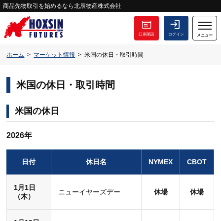
商品先物取引を始めるなら北辰物産株式会社
口座開設
ログイン
メニュー
ホーム
マーケット情報
米国の休日・取引時間
米国の休日・取引時間
米国の休日
2026年
日付
休日名
NYMEX
CBOT
1月1日
ニューイヤーズデー
休場
休場
（木）