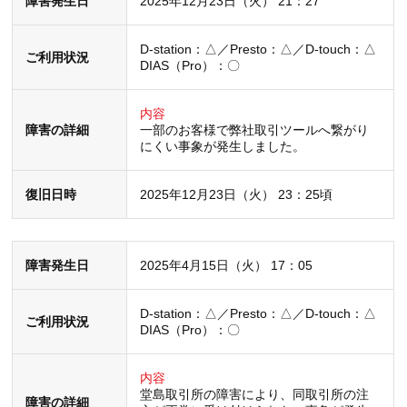
障害発生日
2025年12月23日（火） 21：27
D-station：△／Presto：△／D-touch：△
ご利用状況
DIAS（Pro）：〇
内容
障害の詳細
一部のお客様で弊社取引ツールへ繋がり
にくい事象が発生しました。
復旧日時
2025年12月23日（火） 23：25頃
障害発生日
2025年4月15日（火） 17：05
D-station：△／Presto：△／D-touch：△
ご利用状況
DIAS（Pro）：〇
内容
堂島取引所の障害により、同取引所の注
障害の詳細