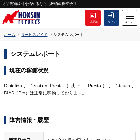
商品先物取引を始めるなら北辰物産株式会社
口座開設
ログイン
メニュー
ホーム
サービスガイド
システムレポート
システムレポート
現在の稼働状況
D-station、D-station Presto（以下、Presto）、D-touch、
DIAS（Pro）は正常に稼動しております。
障害情報・履歴