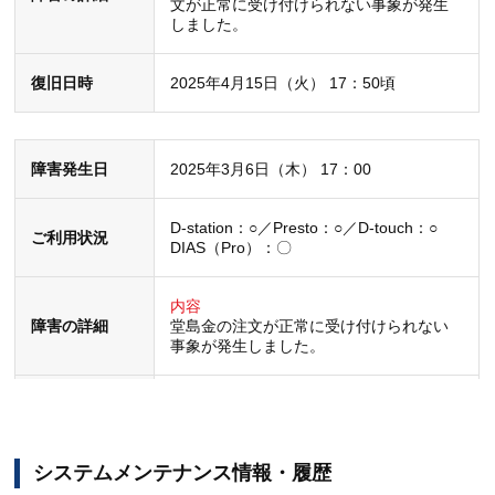
文が正常に受け付けられない事象が発生
しました。
復旧日時
2025年4月15日（火） 17：50頃
障害発生日
2025年3月6日（木） 17：00
D-station：○／Presto：○／D-touch：○
ご利用状況
DIAS（Pro）：〇
内容
障害の詳細
堂島金の注文が正常に受け付けられない
事象が発生しました。
復旧日時
2025年3月6日（木） 20：18頃
システムメンテナンス情報・履歴
障害発生日
2024年10月24日（木）08：00頃