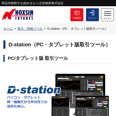
商品先物取引を始めるなら北辰物産株式会社
口座開設
ログイン
メニュー
ホーム
取引・情報ツール
D-station（PC・タブレット版取引ツール）
D-station（PC・タブレット版取引ツール）
PC/タブレット版 取引ツール