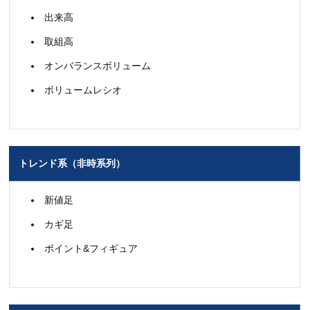
出来高
取組高
オンバランスボリューム
ボリュームレシオ
トレンド系（非時系列）
新値足
カギ足
ポイント&フィギュア