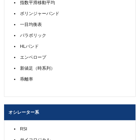
指数平滑移動平均
ボリンジャーバンド
一目均衡表
パラボリック
HLバンド
エンベロープ
新値足（時系列）
乖離率
オシレーター系
RSI
サイコロジカル