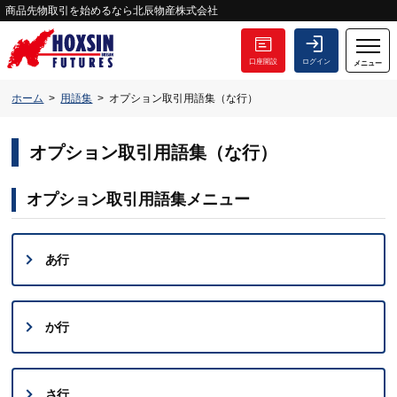
商品先物取引を始めるなら北辰物産株式会社
口座開設
ログイン
メニュー
ホーム
用語集
オプション取引用語集（な行）
オプション取引用語集（な行）
オプション取引用語集メニュー
あ行
か行
さ行