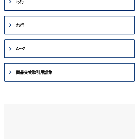
ら行
わ行
A〜Z
商品先物取引用語集