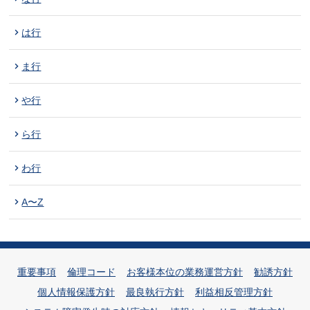
は行
ま行
や行
ら行
わ行
A〜Z
重要事項
倫理コード
お客様本位の業務運営方針
勧誘方針
個人情報保護方針
最良執行方針
利益相反管理方針