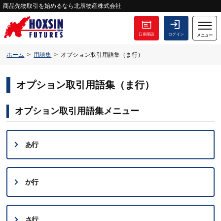
商品先物取引を始めるなら北辰物産株式会社
口座開設
ログイン
メニュー
ホーム
用語集
オプション取引用語集（ま行）
オプション取引用語集（ま行）
オプション取引用語集メニュー
あ行
か行
さ行