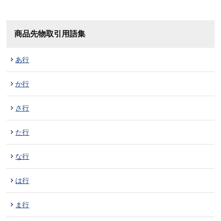
商品先物取引用語集
あ行
か行
さ行
た行
な行
は行
ま行