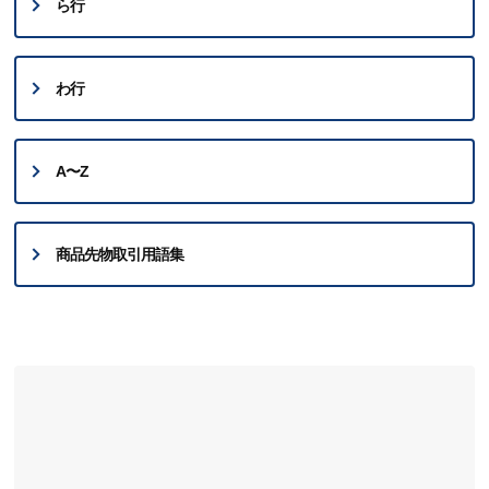
ら行
わ行
A〜Z
商品先物取引用語集