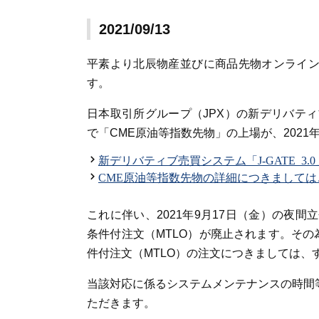
2021/09/13
平素より北辰物産並びに商品先物オンライントレ
す。
日本取引所グループ（JPX）の新デリバティブ
で「CME原油等指数先物」の上場が、2021
新デリバティブ売買システム「J-GATE 
CME原油等指数先物の詳細につきましては
これに伴い、2021年9月17日（金）の夜間立
条件付注文（MTLO）が廃止されます。その
件付注文（MTLO）の注文につきましては
当該対応に係るシステムメンテナンスの時間
ただきます。