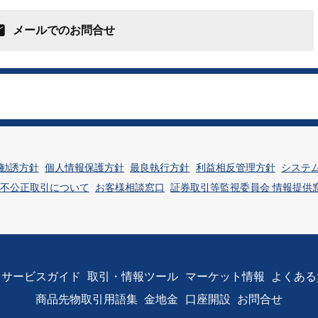
メールでのお問合せ
勧誘方針
個人情報保護方針
最良執行方針
利益相反管理方針
システ
不公正取引について
お客様相談窓口
証券取引等監視委員会 情報提供
サービスガイド
取引・情報ツール
マーケット情報
よくある
商品先物取引用語集
金地金
口座開設
お問合せ