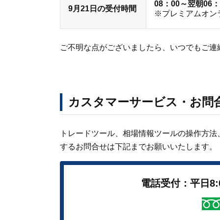
08：00～翌朝06
9月21日の受付時間
※プレミアムオン
ご不明な点がございましたら、いつでもご連
カスタマーサービス・お問
トレードツール、相場情報ツールの操作方法
するお問合せは下記までお願いいたします。
電話受付：平日8:0