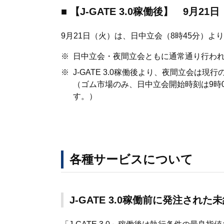
■ 【J-GATE 3.0稼働後】 9月2
9月21日（火）は、日中立会（8時45分）よ
日中立会・夜間立会ともに通常通り行わ
J-GATE 3.0稼働後より、夜間立会は現
（ゴム市場のみ、日中立会開始時刻は9時0
す。）
各種サービスについて
J-GATE 3.0稼働前に発注され