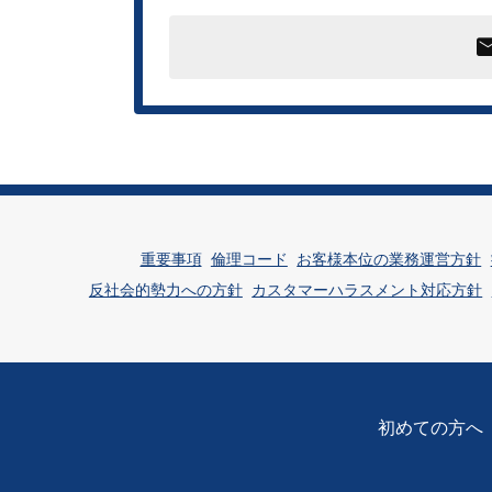
重要事項
倫理コード
お客様本位の業務運営方針
反社会的勢力への方針
カスタマーハラスメント対応方針
初めての方へ