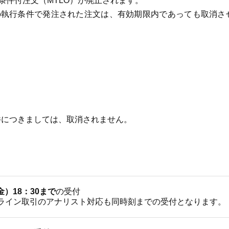
指値条件付注文（MTLO）が廃止されます。
の執行条件で発注された注文は、有効期限内であっても取消さ
件につきましては、取消されません。
金）18：30まで
の受付
ライン取引のアナリスト対応も同時刻までの受付となります。