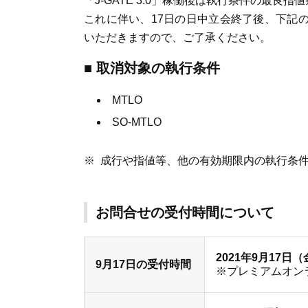
「J-GATE 3.0」稼働後は執行条件の最良
これに伴い、17日の日中立会終了後、下記
いただきますので、ご了承ください。
■ 取消対象の執行条件
MTLO
SO-MTLO
成行や指値等、他の有効期限内の執行条
お問合せの受付時間について
2021年9月17日（
9月17日の受付時間
※プレミアムオン