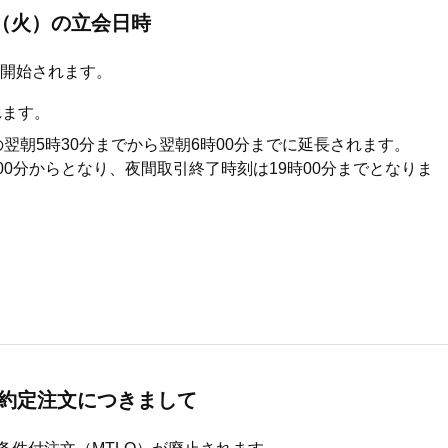
1日（火）の立会日時
り開始されます。
れます。
行の翌朝5時30分までから翌朝6時00分までに延長されます。
0分からとなり、夜間取引終了時刻は19時00分までとなりま
た未約定注文につきまして