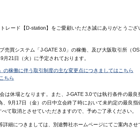
ード【D-station】をご愛顧いただき誠にありがとうござ
売買システム「J-GATE 3.0」の稼働、及び大阪取引所（OS
年9月21日（火）に予定されております。
3.0」の稼働に伴う取引制度の主な変更点につきましてはこちら
こちら
会は休場となります。また、J-GATE 3.0では執行条件の最良
為、9月17日（金）の日中立会終了時において未約定の最良指
、すべて取消とさせていただきますので、予めご了承ください。
等詳細につきましては、別途弊社ホームページにてご案内させ