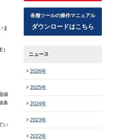
各種ツールの操作マニュアル
ダウンロードはこちら
いま
E）
ニュース
2026年
2025年
指値
値条
2024年
2023年
てい
2022年