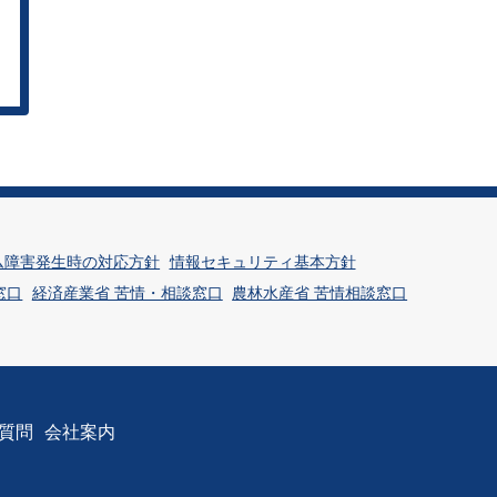
ム障害発生時の対応方針
情報セキュリティ基本方針
窓口
経済産業省 苦情・相談窓口
農林水産省 苦情相談窓口
質問
会社案内