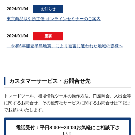
2024/01/04
お知らせ
東京商品取引所主催 オンラインセミナーのご案内
2024/01/04
重要
「令和6年能登半島地震」により被害に遭われた地域の皆様へ
カスタマーサービス・お問合せ先
トレードツール、相場情報ツールの操作方法、口座照会、入出金等
に関するお問合せ、その他弊社サービスに関するお問合せは下記ま
でお願いいたします。
電話受付：平日8:00〜23:00
お気軽にご相談下さ
い！