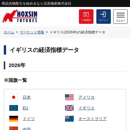
商品先物取引を始めるなら北辰物産株式会社
口座開設
ログイン
メニュー
ホーム
マーケット情報
イギリス(2026年)の経済指標データ
イギリスの経済指標データ
2026年
※国旗一覧
日本
アメリカ
EU
イギリス
ドイツ
オーストラリア
中国