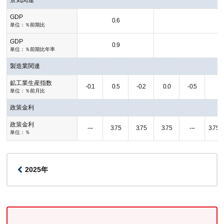
GDP
0.6
単位：％前期比
GDP
0.9
単位：％前期比年率
製造業関連
鉱工業生産指数
-0.1
0.5
-0.2
0.0
-0.5
単位：％前月比
政策金利
政策金利
---
3.75
3.75
3.75
---
3.75
単位：％
2025年