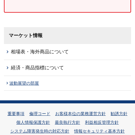
マーケット情報
相場表・海外商品について
経済・商品指標について
波動展望の部屋
重要事項
倫理コード
お客様本位の業務運営方針
勧誘方針
個人情報保護方針
最良執行方針
利益相反管理方針
システム障害発生時の対応方針
情報セキュリティ基本方針