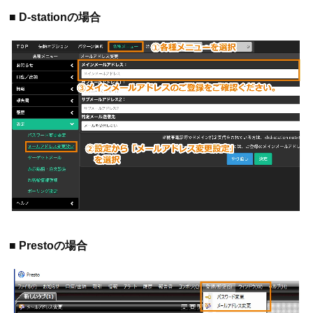
■ D-stationの場合
■ Prestoの場合