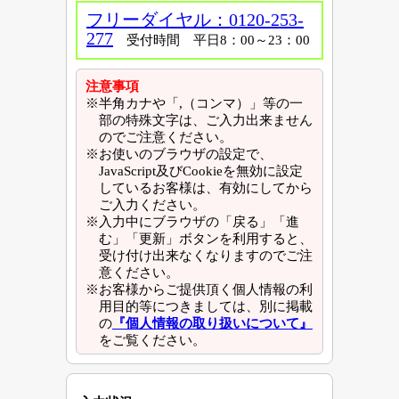
フリーダイヤル：0120-253-
277
受付時間 平日8：00～23：00
注意事項
※半角カナや「,（コンマ）」等の一
部の特殊文字は、ご入力出来ません
のでご注意ください。
※お使いのブラウザの設定で、
JavaScript及びCookieを無効に設定
しているお客様は、有効にしてから
ご入力ください。
※入力中にブラウザの「戻る」「進
む」「更新」ボタンを利用すると、
受け付け出来なくなりますのでご注
意ください。
※お客様からご提供頂く個人情報の利
用目的等につきましては、別に掲載
の
『個人情報の取り扱いについて』
をご覧ください。