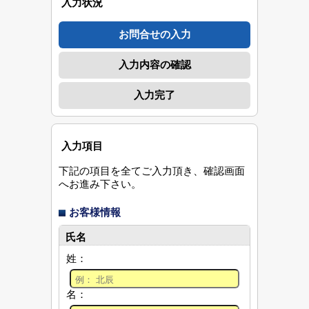
入力状況
お問合せの入力
入力内容の確認
入力完了
入力項目
下記の項目を全てご入力頂き、確認画面
へお進み下さい。
お客様情報
氏名
姓：
名：