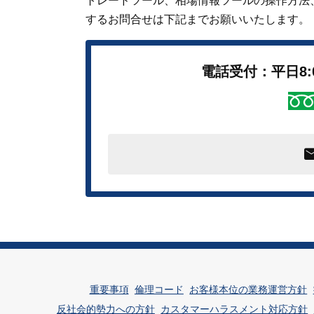
トレードツール、相場情報ツールの操作方法
するお問合せは下記までお願いいたします。
電話受付：平日8:0
重要事項
倫理コード
お客様本位の業務運営方針
反社会的勢力への方針
カスタマーハラスメント対応方針