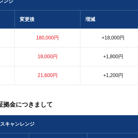
レンジ
変更後
増減
180,000円
+18,000円
18,000円
+1,800円
21,600円
+1,200円
証拠金につきまして
スキャンレンジ