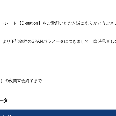
ード【D-station】をご愛顧いただき誠にありがとうござ
）より下記銘柄のSPANパラメータにつきまして、臨時見直し
（土）の夜間立会終了まで
ータ