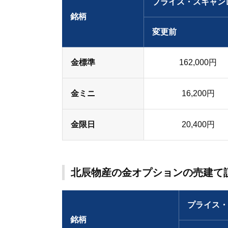
プライス・スキャン
銘柄
変更前
金標準
162,000円
金ミニ
16,200円
金限日
20,400円
北辰物産の金オプションの売建て
プライス・
銘柄