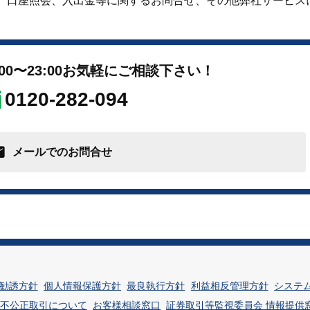
、口座照会、入出金等に関するお問合せ、その他弊社サービス
0〜23:00
お気軽にご相談下さい！
0120-282-094
メールでのお問合せ
勧誘方針
個人情報保護方針
最良執行方針
利益相反管理方針
システ
不公正取引について
お客様相談窓口
証券取引等監視委員会 情報提供