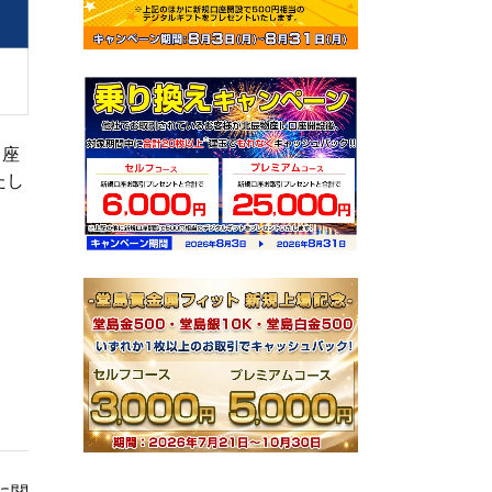
口座
たし