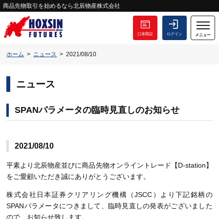
商品先物取引を始めるなら北辰物産株式会社
口座開設
ログイン
メニュー
ホーム
ニュース
2021/08/10
ニュース
SPANパラメータの臨時見直しのお知らせ
2021/08/10
平素より北辰物産並びに商品先物オンライントレード【D-station】
をご愛顧いただき誠にありがとうございます。
株式会社日本証券クリアリング機構（JSCC）より下記銘柄の
SPANパラメータにつきまして、臨時見直しの発表がございました
ので、お知らせ致します。