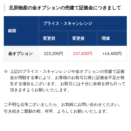
北辰物産の金オプションの売建て証拠金につきまして
プライス・スキャンレンジ
銘柄
変更前
変更後
増減
金オプション
223,200円
237,600円
+14,400円
上記のプライス・スキャンレンジや金オプションの売建て証拠
金が増額する事により、お客様のお取引口座に証拠金不足が発
生する場合もございます。 お取引には十分に余裕を持ち行って
頂きますようお願いいたします。
ご不明な点等ございましたら、お気軽にお問い合わせください。
引き続きご愛顧の程、何卒、よろしくお願いいたします。