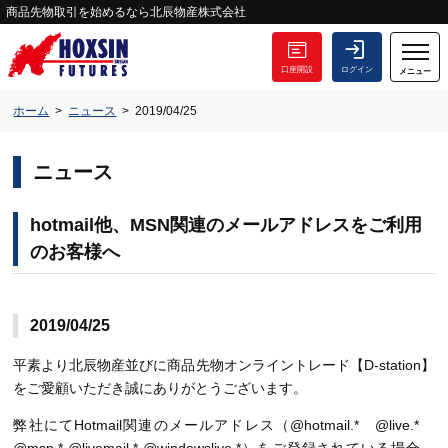
商品先物取引を始めるなら北辰物産株式会社
口座開設
ログイン
メニュー
ホーム
ニュース
2019/04/25
ニュース
hotmail他、MSN関連のメールアドレスをご利用
のお客様へ
2019/04/25
平素より北辰物産並びに商品先物オンライントレード【D-station】
をご愛顧いただき誠にありがとうございます。
弊社にてHotmail関連のメールアドレス（@hotmail.* @live.*