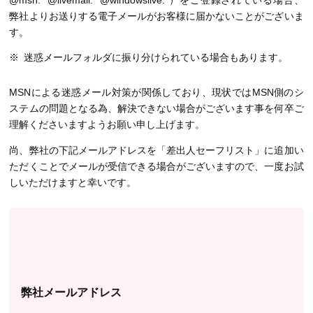
@msn.* @livemail.* @windowslive.*）をご登録されている場合、
弊社よりお送りする電子メールがお客様に届かないことがございま
す。
迷惑メールフォルダに振り分けられている場合もあります。
MSNによる迷惑メール対策が関係しており、現状ではMSN側のシ
ステムの問題となる為、解決できない場合がございます事を何卒ご
理解くださいますようお願い申し上げます。
尚、弊社の下記メールアドレスを「差出人セーフリスト」に追加い
ただくことでメールが受信できる場合がございますので、一度お試
しいただけますと幸いです。
弊社メールアドレス