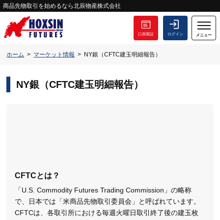
商品先物取引を始めるなら北辰物産株式会社
口座開設
ログイン
メニュー
ホーム
マーケット情報
NY銀（CFTC建玉明細報告）
NY銀（CFTC建玉明細報告）
CFTCとは？
「U.S. Commodity Futures Trading Commission」の略称
で、日本では「米商品先物取引委員会」と呼ばれています。
CFTCは、各取引所における毎週火曜日取引終了後の建玉枚