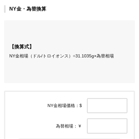
NY金・為替換算
【換算式】
NY金相場（ドル/トロイオンス）÷31.1035g×為替相場
NY金相場価格：$
為替相場：￥